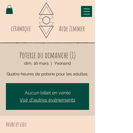
céramique
Aude Zimmer
Poterie du dimanche (1)
dim. 16 mars
  |  
Yvonand
Quatre heures de poterie pour les adultes.
Aucun billet en vente
Voir d'autres événements
Heure et lieu