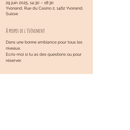
29 juin 2025, 14:30 – 18:30
Yvonand, Rue du Casino 2, 1462 Yvonand,
Suisse
À propos de l'événement
Dans une bonne ambiance pour tous les 
niveaux.
Ecris-moi si tu as des questions ou pour 
réserver.
Partager cet événement