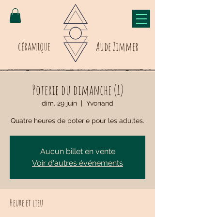
céramique
Aude Zimmer
Poterie du dimanche (1)
dim. 29 juin
  |  
Yvonand
Quatre heures de poterie pour les adultes.
Aucun billet en vente
Voir d'autres événements
Heure et lieu