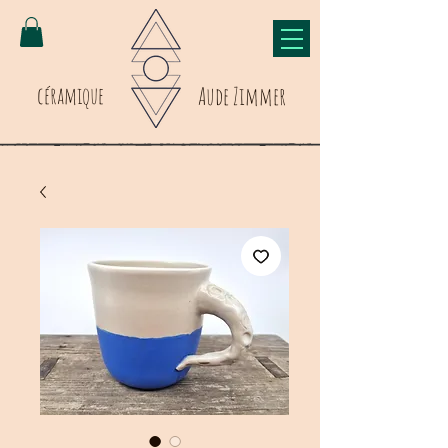
céramique
Aude Zimmer