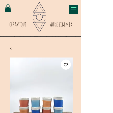
céramique
Aude Zimmer