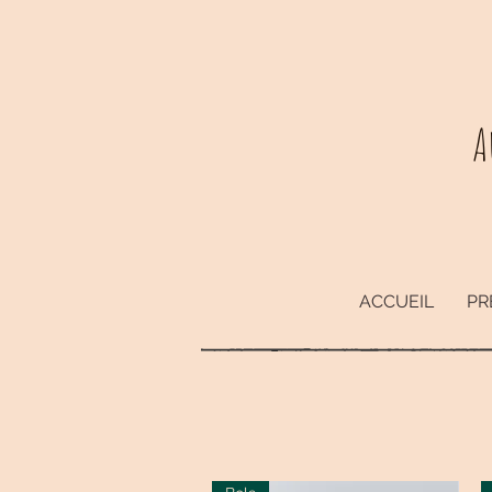
A
ACCUEIL
PR