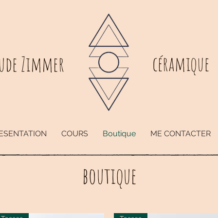
ude Zimmer
céramique
ESENTATION
COURS
Boutique
ME CONTACTER
boutique